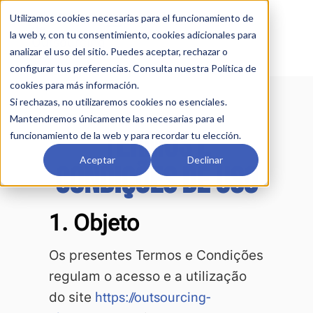
Utilizamos cookies necesarias para el funcionamiento de
la web y, con tu consentimiento, cookies adicionales para
analizar el uso del sitio. Puedes aceptar, rechazar o
configurar tus preferencias. Consulta nuestra Política de
cookies para más información.
Si rechazas, no utilizaremos cookies no esenciales.
Mantendremos únicamente las necesarias para el
TERMOS E
funcionamiento de la web y para recordar tu elección.
Aceptar
Declinar
CONDIÇÕES DE USO
1. Objeto
Os presentes Termos e Condições
regulam o acesso e a utilização
do site
https://outsourcing-