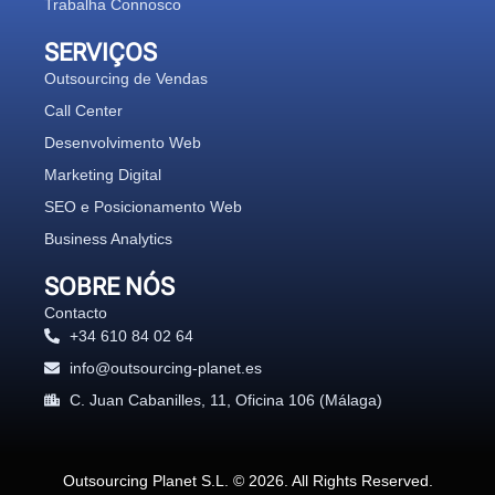
Trabalha Connosco
SERVIÇOS
Outsourcing de Vendas
Call Center
Desenvolvimento Web
Marketing Digital
SEO e Posicionamento Web
Business Analytics
SOBRE NÓS
Contacto
+34 610 84 02 64
info@outsourcing-planet.es
C. Juan Cabanilles, 11, Oficina 106 (Málaga)
Outsourcing Planet S.L. © 2026. All Rights Reserved.