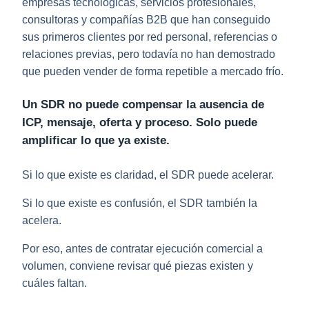
empresas tecnológicas, servicios profesionales,
consultoras y compañías B2B que han conseguido
sus primeros clientes por red personal, referencias o
relaciones previas, pero todavía no han demostrado
que pueden vender de forma repetible a mercado frío.
Un SDR no puede compensar la ausencia de
ICP, mensaje, oferta y proceso. Solo puede
amplificar lo que ya existe.
Si lo que existe es
claridad
, el SDR puede acelerar.
Si lo que existe es
confusión
, el SDR también la
acelera.
Por eso, antes de contratar ejecución comercial a
volumen, conviene revisar qué piezas existen y
cuáles faltan.