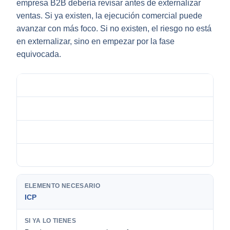
empresa B2B debería revisar antes de externalizar
ventas. Si ya existen, la ejecución comercial puede
avanzar con más foco. Si no existen, el riesgo no está
en externalizar, sino en empezar por la fase
equivocada.
Elemento necesario
Si ya lo tienes
Si no lo tienes
Cómo ayuda Outsourcing Planet
ICP