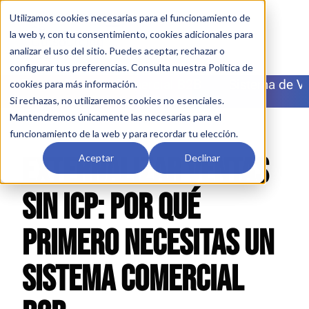
Utilizamos cookies necesarias para el funcionamiento de
la web y, con tu consentimiento, cookies adicionales para
analizar el uso del sitio. Puedes aceptar, rechazar o
configurar tus preferencias. Consulta nuestra Política de
Externalización Comercial B2B
Sistema de V
cookies para más información.
Si rechazas, no utilizaremos cookies no esenciales.
Mantendremos únicamente las necesarias para el
funcionamiento de la web y para recordar tu elección.
EXTERNALIZAR VENTAS
Aceptar
Declinar
SIN ICP: POR QUÉ
PRIMERO NECESITAS UN
SISTEMA COMERCIAL